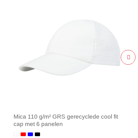
Mica 110 g/m² GRS gerecyclede cool fit
cap met 6 panelen