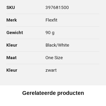
SKU
397681500
Merk
Flexfit
Gewicht
90 g
Kleur
Black/White
Maat
One Size
Kleur
zwart
Gerelateerde producten