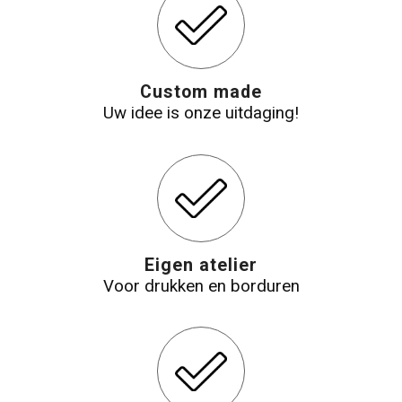
Katoenen draagtassen
Jute tassen
Custom made
Uw idee is onze uitdaging!
Tablettassen
Koffers en Trolleys
Eigen atelier
Voor drukken en borduren